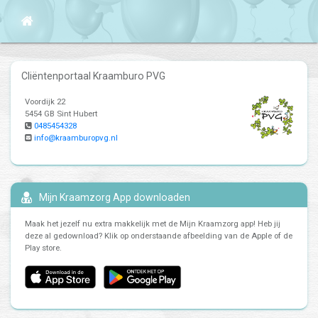
Cliëntenportaal Kraamburo PVG
Voordijk 22
5454 GB Sint Hubert
0485454328
info@kraamburopvg.nl
Mijn Kraamzorg App downloaden
Maak het jezelf nu extra makkelijk met de Mijn Kraamzorg app! Heb jij
deze al gedownload? Klik op onderstaande afbeelding van de Apple of de
Play store.