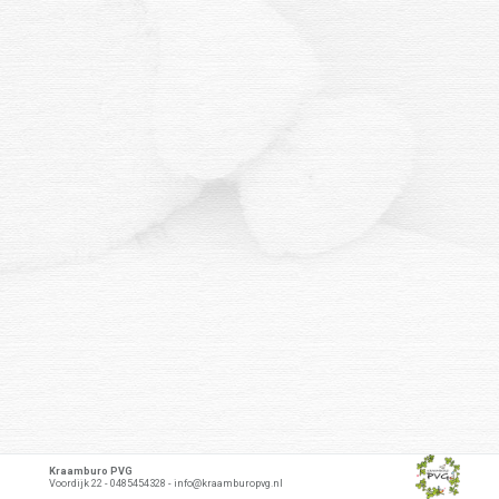
Kraamburo PVG
Voordijk 22 - 0485454328 - info@kraamburopvg.nl